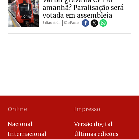
amanhã? Paralisação será
votada em assembleia
3 dias atrás
São Paulo
Online
Impresso
Nacional
Versão digital
Internacional
Últimas edições