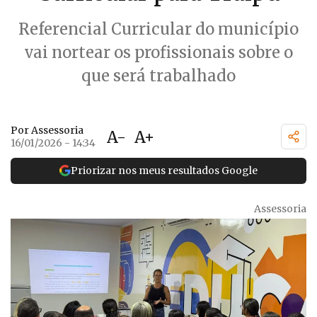
Referencial Curricular do município
vai nortear os profissionais sobre o
que será trabalhado
Por Assessoria
A-
A+
16/01/2026 - 14:34
Priorizar nos meus resultados Google
Assessoria