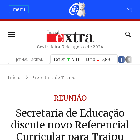
menu
Sexta-feira, 7 de agosto de 2026
Jornal Digital
Dólar
5,11
Euro
5,89
Início
Prefeitura de Traipu
REUNIÃO
Secretaria de Educação
discute novo Referencial
Curricular para Traipu