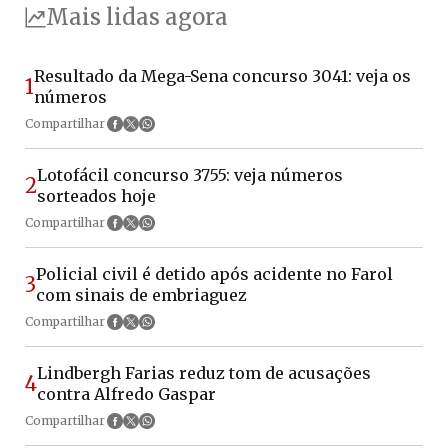
Mais lidas agora
Resultado da Mega-Sena concurso 3041: veja os
1
números
Compartilhar
Lotofácil concurso 3755: veja números
2
sorteados hoje
Compartilhar
Policial civil é detido após acidente no Farol
3
com sinais de embriaguez
Compartilhar
Lindbergh Farias reduz tom de acusações
4
contra Alfredo Gaspar
Compartilhar