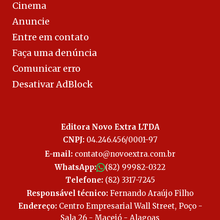
Cinema
Anuncie
Entre em contato
Faça uma denúncia
Comunicar erro
Desativar AdBlock
Editora Novo Extra LTDA
CNPJ:
04.246.456/0001-97
E-mail:
contato@novoextra.com.br
WhatsApp:
(82) 99982-0322
Telefone:
(82) 3317-7245
Responsável técnico:
Fernando Araújo Filho
Endereço:
Centro Empresarial Wall Street, Poço -
Sala 26 - Maceió - Alagoas