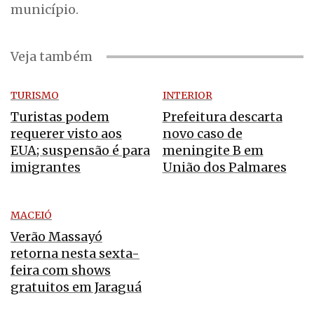
município.
Veja também
TURISMO
INTERIOR
Turistas podem
Prefeitura descarta
requerer visto aos
novo caso de
EUA; suspensão é para
meningite B em
imigrantes
União dos Palmares
MACEIÓ
Verão Massayó
retorna nesta sexta-
feira com shows
gratuitos em Jaraguá