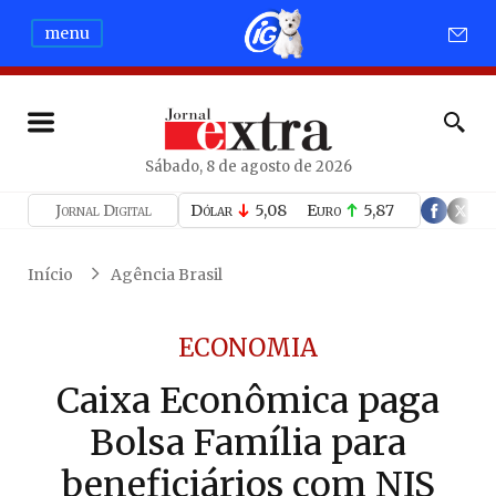
menu
Sábado, 8 de agosto de 2026
Jornal Digital
Dólar
5,08
Euro
5,87
Início
Agência Brasil
ECONOMIA
Caixa Econômica paga
Bolsa Família para
beneficiários com NIS