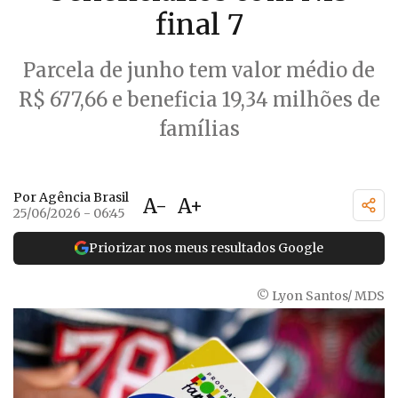
final 7
Parcela de junho tem valor médio de
R$ 677,66 e beneficia 19,34 milhões de
famílias
Por Agência Brasil
A-
A+
25/06/2026 - 06:45
Priorizar nos meus resultados Google
© Lyon Santos/ MDS