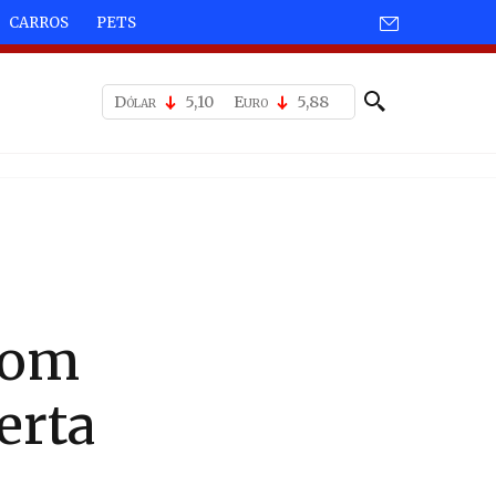
CARROS
PETS
Dólar
5,10
Euro
5,88
com
erta