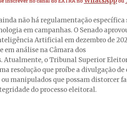
WhatsApp
 se inscrever no canal do EXTRA no
ou
 ainda não há regulamentação específica 
cnologia em campanhas. O Senado aprovo
nteligência Artificial em dezembro de 20
ue em análise na Câmara dos
 Atualmente, o Tribunal Superior Eleito
a resolução que proíbe a divulgação de
 ou manipulados que possam distorcer fa
ntegridade do processo eleitoral.