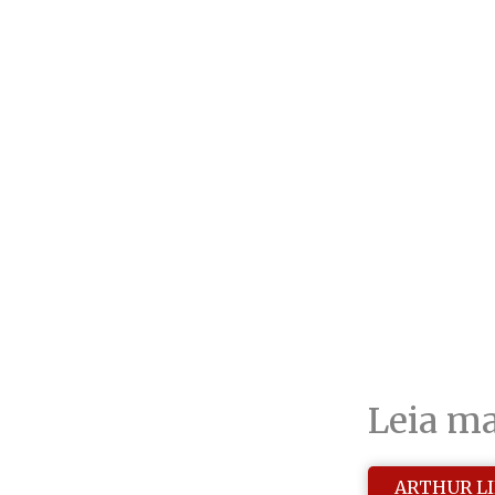
Leia ma
ARTHUR L