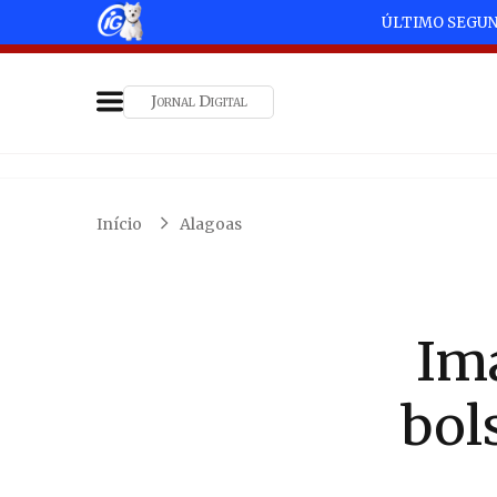
ÚLTIMO SEGU
Jornal Digital
Início
Alagoas
Im
bol