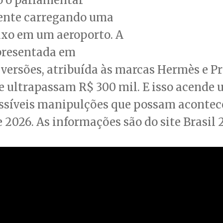
nte carregando uma
uxo em um aeroporto. A
apresentada em
 versões, atribuída às marcas Hermès e P
e ultrapassam R$ 300 mil. E isso acende 
ossíveis manipulções que possam acontec
e 2026. As informações são do site Brasil 2