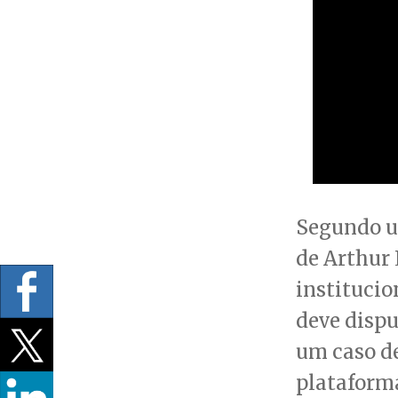
Segundo u
de Arthur 
institucio
deve dispu
um caso de
plataforma