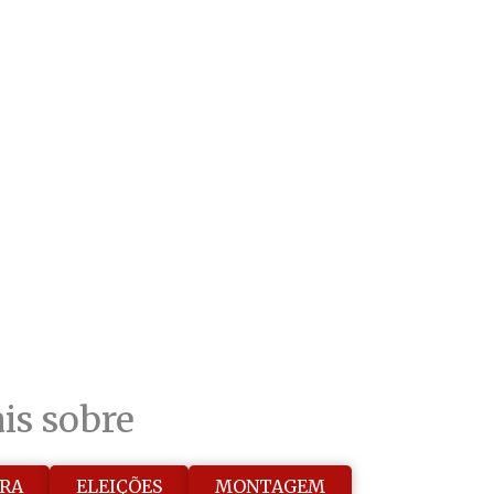
is sobre
IRA
ELEIÇÕES
MONTAGEM