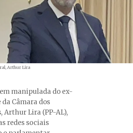
al, Arthur Lira
em manipulada do ex-
e da Câmara dos
 Arthur Lira (PP-AL),
as redes sociais
 o parlamentar