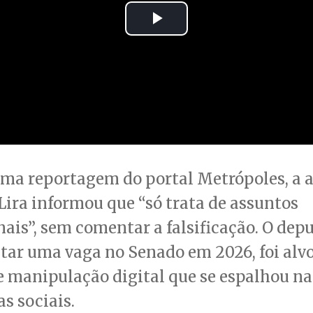
ma reportagem do portal Metrópoles, a a
Lira informou que “só trata de assuntos
nais”, sem comentar a falsificação. O dep
tar uma vaga no Senado em 2026, foi alv
 manipulação digital que se espalhou na
s sociais.