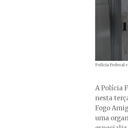
Polícia Federal
A Polícia 
nesta terça
Fogo Amigo
uma organ
especializ