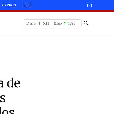
CARROS
PETS
Dólar
5,11
Euro
5,89
a de
s
dos