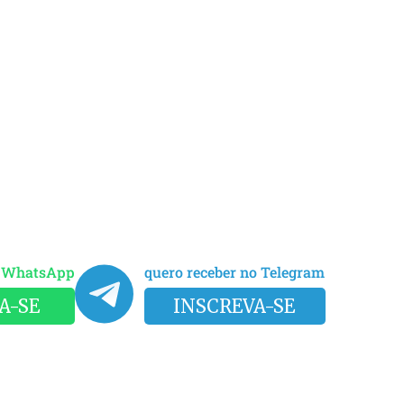
o WhatsApp
quero receber no Telegram
A-SE
INSCREVA-SE