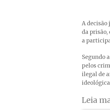
A decisão 
da prisão,
a particip
Segundo a 
pelos crim
ilegal de 
ideológica
Leia ma