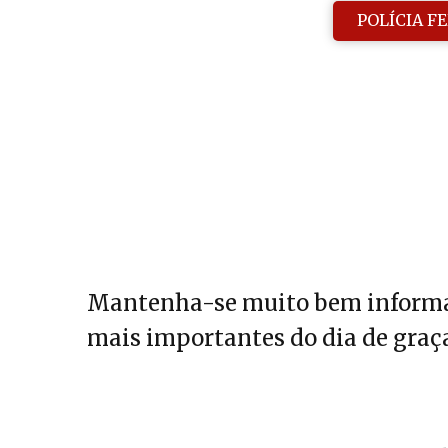
POLÍCIA F
Mantenha-se muito bem informa
mais importantes do dia de graça