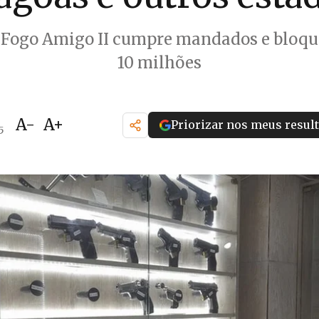
Fogo Amigo II cumpre mandados e bloqu
10 milhões
A-
A+
Priorizar nos meus resul
5