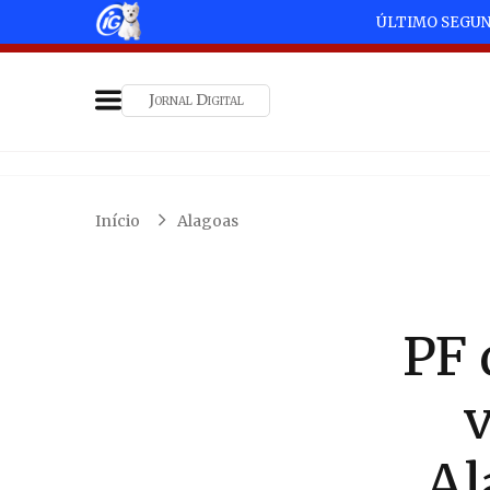
ÚLTIMO SEGU
Jornal Digital
Início
Alagoas
PF 
Al