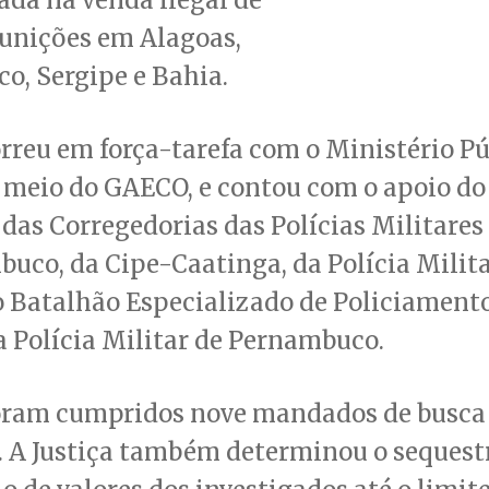
unições em Alagoas,
o, Sergipe e Bahia.
rreu em força-tarefa com o Ministério Pú
 meio do GAECO, e contou com o apoio do
, das Corregedorias das Polícias Militares
uco, da Cipe-Caatinga, da Polícia Milita
o Batalhão Especializado de Policiament
da Polícia Militar de Pernambuco.
foram cumpridos nove mandados de busca
. A Justiça também determinou o sequest