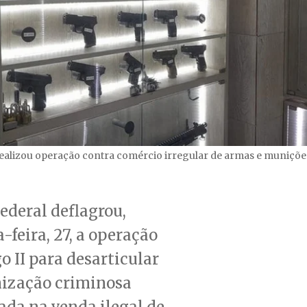
 realizou operação contra comércio irregular de armas e muniçõe
Federal deflagrou,
-feira, 27, a operação
 II para desarticular
ização criminosa
ada na venda ilegal de