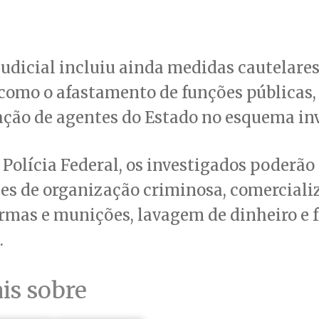
judicial incluiu ainda medidas cautelares
 como o afastamento de funções públicas
ação de agentes do Estado no esquema in
Polícia Federal, os investigados poderão
es de organização criminosa, comerciali
armas e munições, lavagem de dinheiro e 
.
is sobre