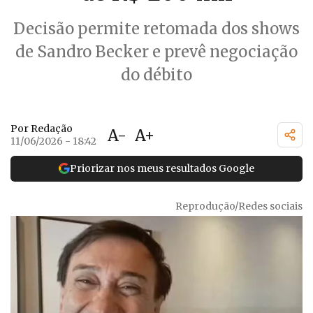
Decisão permite retomada dos shows
de Sandro Becker e prevê negociação
do débito
Por Redação
A-
A+
11/06/2026 - 18:42
Priorizar nos meus resultados Google
Reprodução/Redes sociais