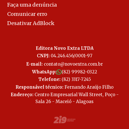
Faça uma denúncia
Comunicar erro
Desativar AdBlock
Editora Novo Extra LTDA
CNPJ:
04.246.456/0001-97
E-mail:
contato@novoextra.com.br
WhatsApp:
(82) 99982-0322
Telefone:
(82) 3317-7245
Responsável técnico:
Fernando Araújo Filho
Endereço:
Centro Empresarial Wall Street, Poço -
Sala 26 - Maceió - Alagoas