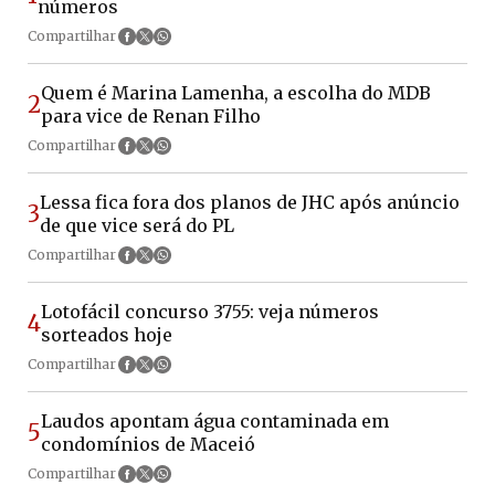
números
Compartilhar
Quem é Marina Lamenha, a escolha do MDB
2
para vice de Renan Filho
Compartilhar
Lessa fica fora dos planos de JHC após anúncio
3
de que vice será do PL
Compartilhar
Lotofácil concurso 3755: veja números
4
sorteados hoje
Compartilhar
Laudos apontam água contaminada em
5
condomínios de Maceió
Compartilhar