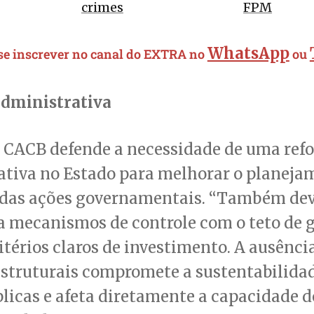
crimes
FPM
WhatsApp
 se inscrever no canal do EXTRA no
ou
dministrativa
a CACB defende a necessidade de uma ref
tiva no Estado para melhorar o planejam
a das ações governamentais. “Também dev
a mecanismos de controle com o teto de g
itérios claros de investimento. A ausênci
estruturais compromete a sustentabilida
licas e afeta diretamente a capacidade d