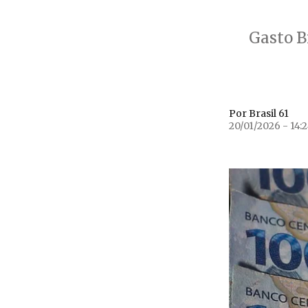
Gasto B
Por Brasil 61
20/01/2026 - 14: