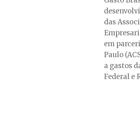
desenvolv
das Associ
Empresaria
em parceri
Paulo (ACS
a gastos d
Federal e 