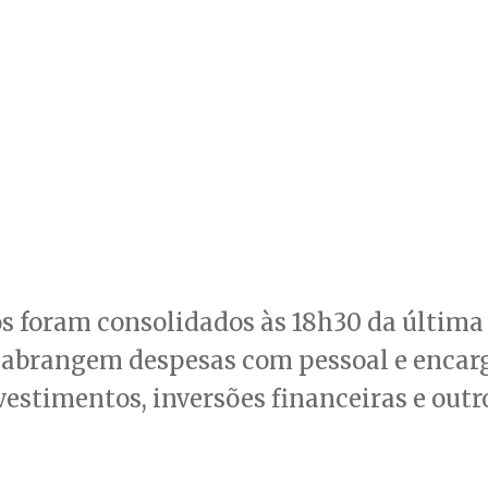
s foram consolidados às 18h30 da última
 e abrangem despesas com pessoal e encar
nvestimentos, inversões financeiras e outr