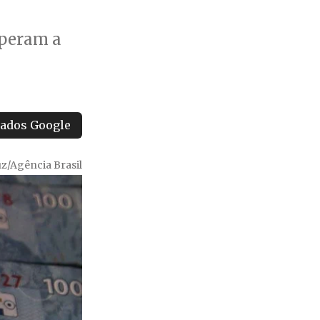
uperam a
tados Google
z/Agência Brasil