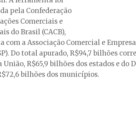
ida pela Confederação
ações Comerciais e
is do Brasil (CACB),
a com a Associação Comercial e Empresar
P). Do total apurado, R$94,7 bilhões co
a União, R$65,9 bilhões dos estados e do D
R$72,6 bilhões dos municípios.