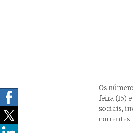
Os número
feira (15)
sociais, i
correntes.