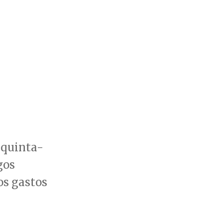
 quinta-
gos
os gastos