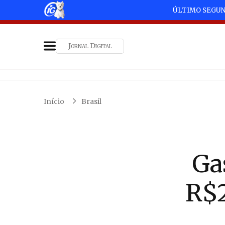
ÚLTIMO SEGU
Jornal Digital
Início
Brasil
Ga
R$2