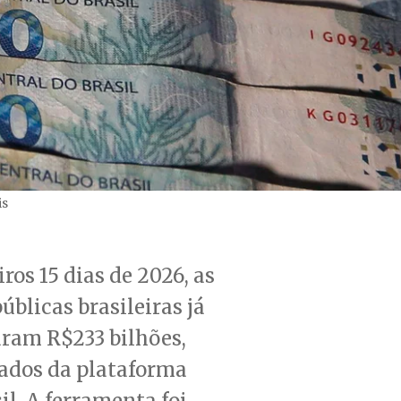
is
ros 15 dias de 2026, as
úblicas brasileiras já
aram R$233 bilhões,
ados da plataforma
il. A ferramenta foi