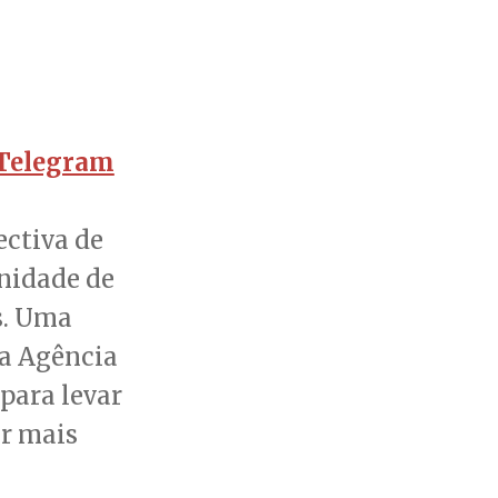
Telegram
ectiva de
nidade de
s. Uma
la Agência
 para levar
ar mais