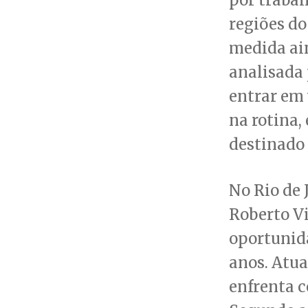
regiões do
medida ain
analisada 
entrar em 
na rotina,
destinado 
No Rio de 
Roberto Vi
oportunida
anos. Atua
enfrenta c