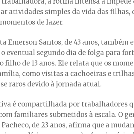
trabalhadora, a rotina intensa a impede
 atividades simples da vida das filhas,
 momentos de lazer.
sta Emerson Santos, de 43 anos, também 
 o eventual segundo dia de folga para fort
o filho de 13 anos. Ele relata que os mom
amília, como visitas a cachoeiras e trilhas
e raros devido à jornada atual.
iva é compartilhada por trabalhadores 
om familiares submetidos à escala. O ge
r Pacheco, de 23 anos, afirma que a muda