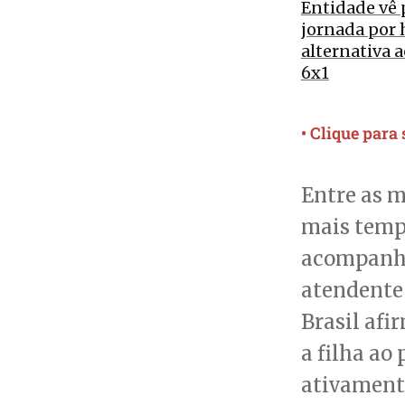
Entidade vê 
jornada por
alternativa a
6x1
• Clique para
Entre as m
mais temp
acompanha
atendente 
Brasil afi
a filha ao
ativamente