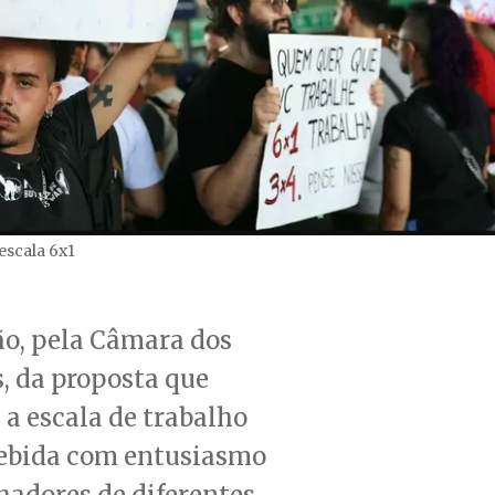
escala 6x1
ão, pela Câmara dos
, da proposta que
a escala de trabalho
cebida com entusiasmo
hadores de diferentes