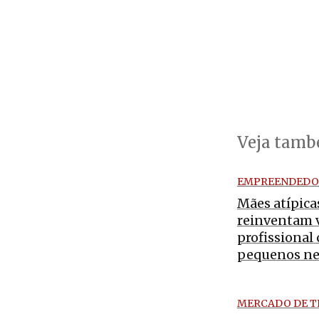
Veja tam
EMPREENDEDO
Mães atípica
reinventam 
profissional
pequenos ne
MERCADO DE 