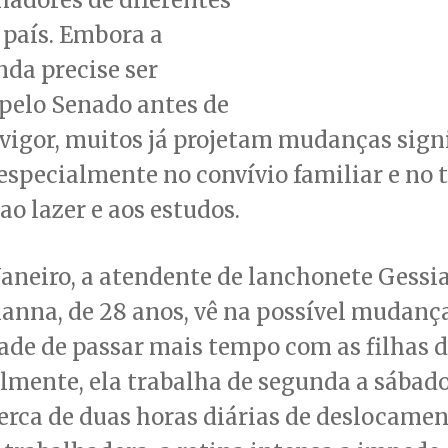
 país. Embora a
da precise ser
pelo Senado antes de
vigor, muitos já projetam mudanças signi
 especialmente no convívio familiar e no
ao lazer e aos estudos.
Janeiro, a atendente de lanchonete Gessi
anna, de 28 anos, vê na possível mudanç
de de passar mais tempo com as filhas de
lmente, ela trabalha de segunda a sábado
erca de duas horas diárias de deslocamen