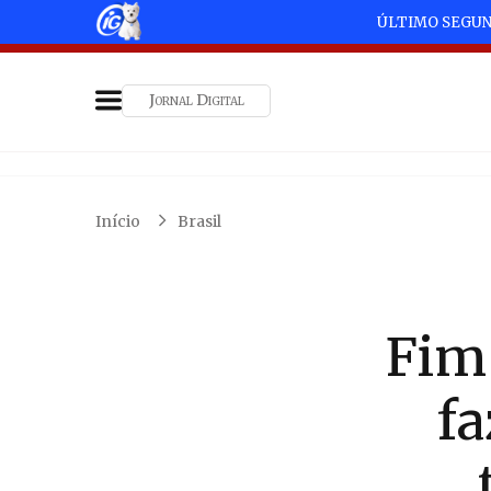
ÚLTIMO SEGU
Jornal Digital
Início
Brasil
Fim 
f