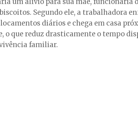
ria um alívio para sua mãe, funcionária
 biscoitos. Segundo ele, a trabalhadora en
slocamentos diários e chega em casa pró
, o que reduz drasticamente o tempo dis
vivência familiar.