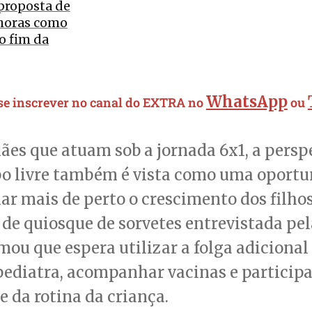
proposta de
 horas como
o fim da
WhatsApp
 se inscrever no canal do EXTRA no
ou
ães que atuam sob a jornada 6x1, a persp
o livre também é vista como uma oportu
r mais de perto o crescimento dos filho
de quiosque de sorvetes entrevistada pe
rmou que espera utilizar a folga adicional
 pediatra, acompanhar vacinas e particip
 da rotina da criança.