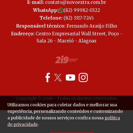
E-mail:
contato@novoextra.com.br
WhatsApp:
(82) 99982-0322
Telefone:
(82) 3317-7245
Responsável técnico:
Fernando Araújo Filho
Endereço:
Centro Empresarial Wall Street, Poço -
Sala 26 - Maceió - Alagoas
Copyright © 2026 - Todos os direitos reservados.
Utilizamos cookies para coletar dados e melhorar sua
experiência, personalizando conteúdos e customizando
a publicidade de nossos serviços confira nossa
política
de privacidade
.