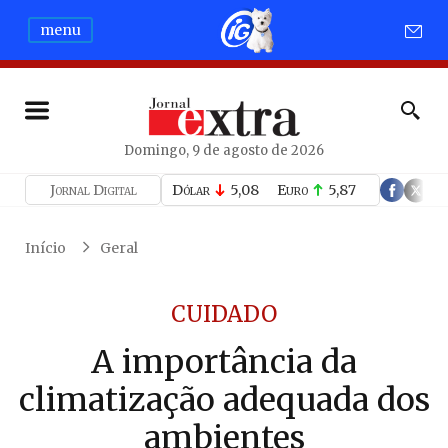
menu
Domingo, 9 de agosto de 2026
Jornal Digital
Dólar
5,08
Euro
5,87
Início
Geral
CUIDADO
A importância da
climatização adequada dos
ambientes