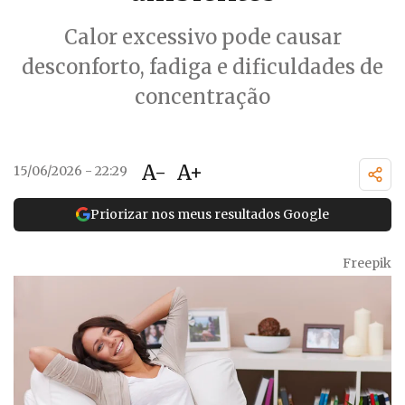
Calor excessivo pode causar
desconforto, fadiga e dificuldades de
concentração
A-
A+
15/06/2026 - 22:29
Priorizar nos meus resultados Google
Freepik