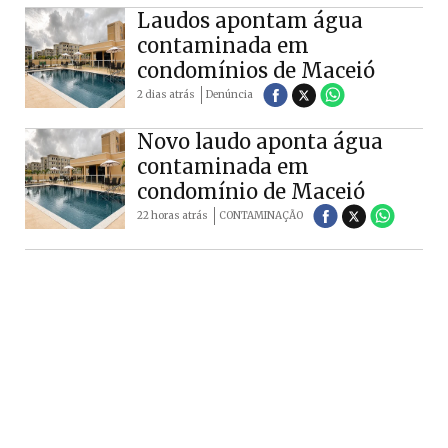
Laudos apontam água
contaminada em
condomínios de Maceió
2 dias atrás
Denúncia
Novo laudo aponta água
contaminada em
condomínio de Maceió
22 horas atrás
CONTAMINAÇÃO