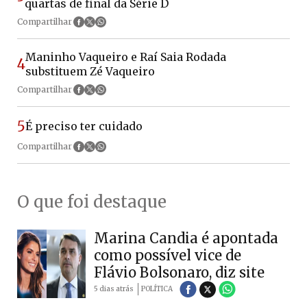
quartas de final da Série D
Compartilhar
Maninho Vaqueiro e Raí Saia Rodada
4
substituem Zé Vaqueiro
Compartilhar
5
É preciso ter cuidado
Compartilhar
O que foi destaque
Marina Candia é apontada
como possível vice de
Flávio Bolsonaro, diz site
5 dias atrás
POLÍTICA