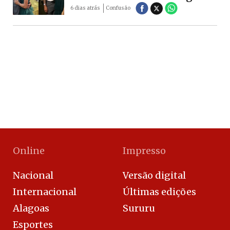
6 dias atrás
Confusão
Online
Impresso
Nacional
Versão digital
Internacional
Últimas edições
Alagoas
Sururu
Esportes