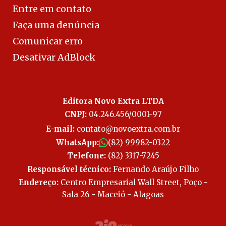
Entre em contato
Faça uma denúncia
Comunicar erro
Desativar AdBlock
Editora Novo Extra LTDA
CNPJ:
04.246.456/0001-97
E-mail:
contato@novoextra.com.br
WhatsApp:
(82) 99982-0322
Telefone:
(82) 3317-7245
Responsável técnico:
Fernando Araújo Filho
Endereço:
Centro Empresarial Wall Street, Poço -
Sala 26 - Maceió - Alagoas