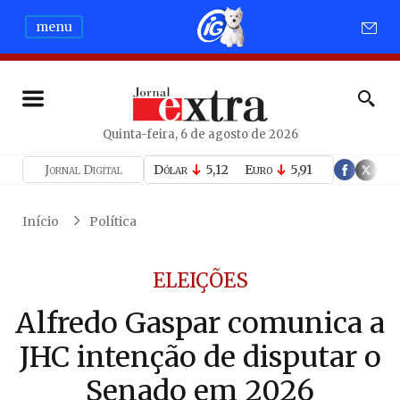
menu
Quinta-feira, 6 de agosto de 2026
Jornal Digital
Dólar
5,12
Euro
5,91
Início
Política
ELEIÇÕES
Alfredo Gaspar comunica a
JHC intenção de disputar o
Senado em 2026