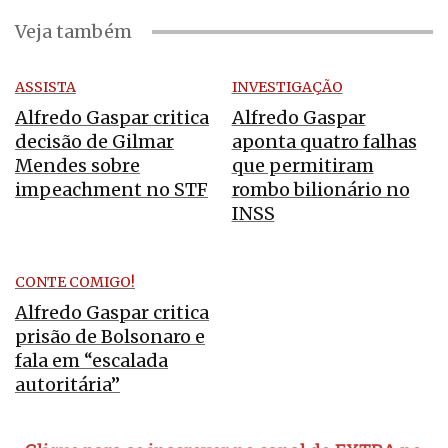
Veja também
ASSISTA
INVESTIGAÇÃO
Alfredo Gaspar critica
Alfredo Gaspar
decisão de Gilmar
aponta quatro falhas
Mendes sobre
que permitiram
impeachment no STF
rombo bilionário no
INSS
CONTE COMIGO!
Alfredo Gaspar critica
prisão de Bolsonaro e
fala em “escalada
autoritária”