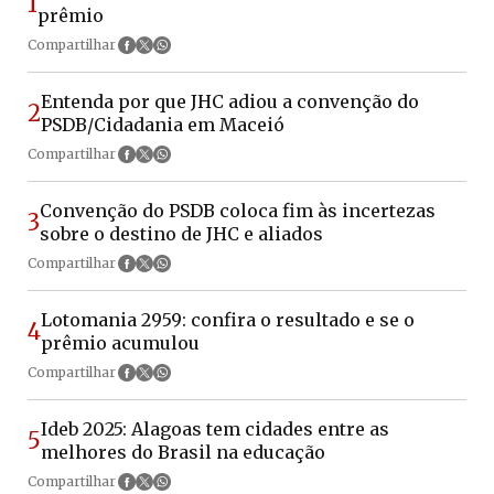
1
prêmio
Compartilhar
Entenda por que JHC adiou a convenção do
2
PSDB/Cidadania em Maceió
Compartilhar
Convenção do PSDB coloca fim às incertezas
3
sobre o destino de JHC e aliados
Compartilhar
Lotomania 2959: confira o resultado e se o
4
prêmio acumulou
Compartilhar
Ideb 2025: Alagoas tem cidades entre as
5
melhores do Brasil na educação
Compartilhar