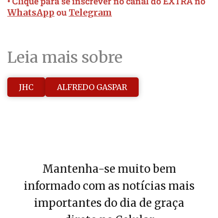
• Clique para se inscrever no canal do EXTRA no
ou
WhatsApp
Telegram
Leia mais sobre
JHC
ALFREDO GASPAR
Mantenha-se muito bem
informado com as notícias mais
importantes do dia de graça