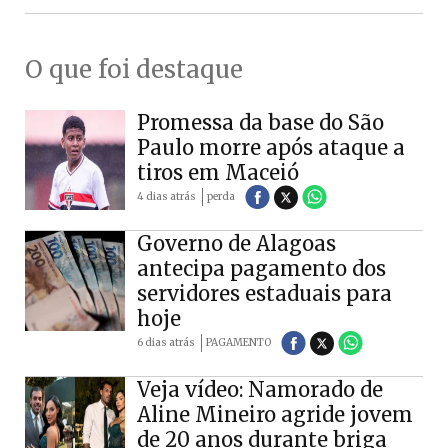
O que foi destaque
Promessa da base do São
Paulo morre após ataque a
tiros em Maceió
4 dias atrás
perda
Governo de Alagoas
antecipa pagamento dos
servidores estaduais para
hoje
6 dias atrás
PAGAMENTO
Veja vídeo: Namorado de
Aline Mineiro agride jovem
de 20 anos durante briga