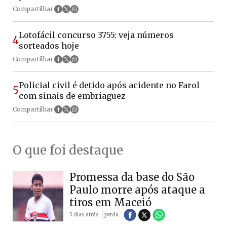
Compartilhar
Lotofácil concurso 3755: veja números
4
sorteados hoje
Compartilhar
Policial civil é detido após acidente no Farol
5
com sinais de embriaguez
Compartilhar
O que foi destaque
Promessa da base do São
Paulo morre após ataque a
tiros em Maceió
5 dias atrás
perda