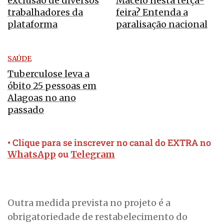
exclusão de diversos
Maceió nesta terça-
trabalhadores da
feira? Entenda a
plataforma
paralisação nacional
SAÚDE
Tuberculose leva a
óbito 25 pessoas em
Alagoas no ano
passado
• Clique para se inscrever no canal do EXTRA no
ou
WhatsApp
Telegram
Outra medida prevista no projeto é a
obrigatoriedade de restabelecimento do