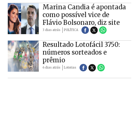
Marina Candia é apontada
como possível vice de
Flávio Bolsonaro, diz site
3 dias atrás
POLÍTICA
Resultado Lotofácil 3750:
números sorteados e
prêmio
6 dias atrás
Loterias