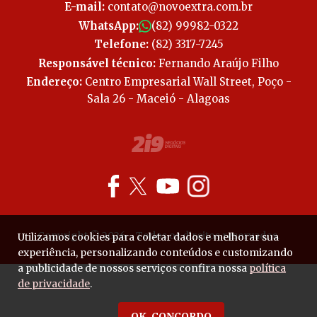
E-mail:
contato@novoextra.com.br
WhatsApp:
(82) 99982-0322
Telefone:
(82) 3317-7245
Responsável técnico:
Fernando Araújo Filho
Endereço:
Centro Empresarial Wall Street, Poço -
Sala 26 - Maceió - Alagoas
Copyright © 2026 - Todos os direitos reservados.
Utilizamos cookies para coletar dados e melhorar sua
experiência, personalizando conteúdos e customizando
a publicidade de nossos serviços confira nossa
política
de privacidade
.
OK, CONCORDO