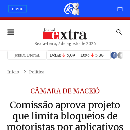
menu
Sexta-feira, 7 de agosto de 2026
Jornal Digital
Dólar
5,09
Euro
5,88
Início
Política
CÂMARA DE MACEIÓ
Comissão aprova projeto
que limita bloqueios de
motoristas por aplicativos