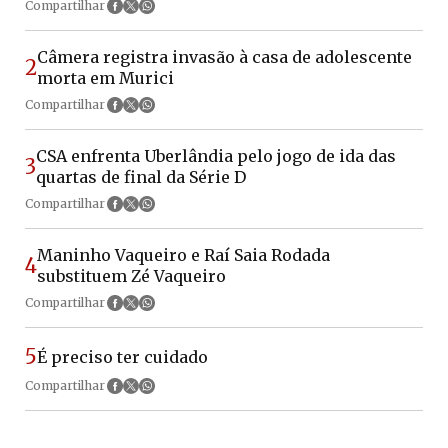
Compartilhar
Câmera registra invasão à casa de adolescente
2
morta em Murici
Compartilhar
CSA enfrenta Uberlândia pelo jogo de ida das
3
quartas de final da Série D
Compartilhar
Maninho Vaqueiro e Raí Saia Rodada
4
substituem Zé Vaqueiro
Compartilhar
5
É preciso ter cuidado
Compartilhar