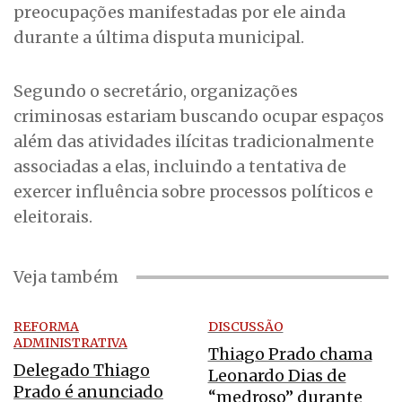
preocupações manifestadas por ele ainda
durante a última disputa municipal.
Segundo o secretário, organizações
criminosas estariam buscando ocupar espaços
além das atividades ilícitas tradicionalmente
associadas a elas, incluindo a tentativa de
exercer influência sobre processos políticos e
eleitorais.
Veja também
REFORMA
DISCUSSÃO
ADMINISTRATIVA
Thiago Prado chama
Delegado Thiago
Leonardo Dias de
Prado é anunciado
“medroso” durante