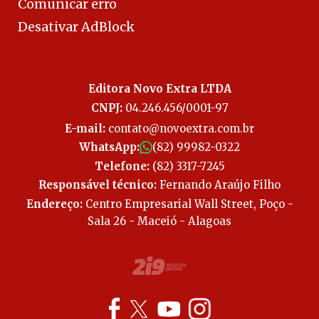
Comunicar erro
Desativar AdBlock
Editora Novo Extra LTDA
CNPJ:
04.246.456/0001-97
E-mail:
contato@novoextra.com.br
WhatsApp:
(82) 99982-0322
Telefone:
(82) 3317-7245
Responsável técnico:
Fernando Araújo Filho
Endereço:
Centro Empresarial Wall Street, Poço -
Sala 26 - Maceió - Alagoas