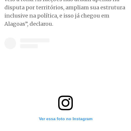
disputa por territórios, ampliam sua estrutura
inclusive na política, e isso já chegou em
Alagoas”, declarou.
Ver essa foto no Instagram