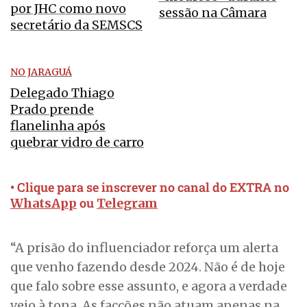
por JHC como novo
sessão na Câmara
secretário da SEMSCS
NO JARAGUÁ
Delegado Thiago
Prado prende
flanelinha após
quebrar vidro de carro
• Clique para se inscrever no canal do EXTRA no
ou
WhatsApp
Telegram
“A prisão do influenciador reforça um alerta
que venho fazendo desde 2024. Não é de hoje
que falo sobre esse assunto, e agora a verdade
veio à tona. As facções não atuam apenas na