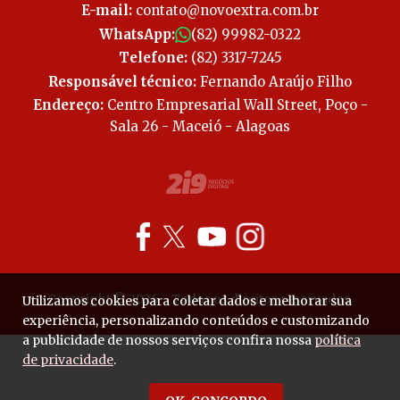
E-mail:
contato@novoextra.com.br
WhatsApp:
(82) 99982-0322
Telefone:
(82) 3317-7245
Responsável técnico:
Fernando Araújo Filho
Endereço:
Centro Empresarial Wall Street, Poço -
Sala 26 - Maceió - Alagoas
Copyright © 2026 - Todos os direitos reservados.
Utilizamos cookies para coletar dados e melhorar sua
experiência, personalizando conteúdos e customizando
a publicidade de nossos serviços confira nossa
política
de privacidade
.