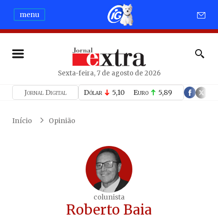
menu
Sexta-feira, 7 de agosto de 2026
Jornal Digital
Dólar
5,10
Euro
5,89
Início
Opinião
colunista
Roberto Baia