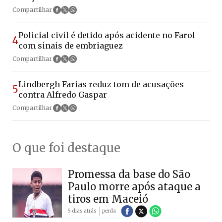
Compartilhar
Policial civil é detido após acidente no Farol
4
com sinais de embriaguez
Compartilhar
Lindbergh Farias reduz tom de acusações
5
contra Alfredo Gaspar
Compartilhar
O que foi destaque
Promessa da base do São
Paulo morre após ataque a
tiros em Maceió
5 dias atrás
perda