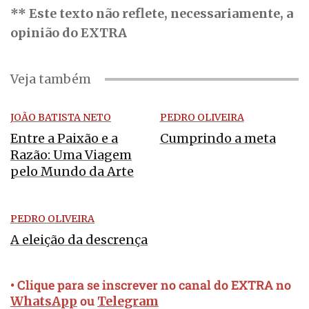
** Este texto não reflete, necessariamente, a
opinião do EXTRA
Veja também
JOÃO BATISTA NETO
PEDRO OLIVEIRA
Entre a Paixão e a
Cumprindo a meta
Razão: Uma Viagem
pelo Mundo da Arte
PEDRO OLIVEIRA
A eleição da descrença
• Clique para se inscrever no canal do EXTRA no
ou
WhatsApp
Telegram