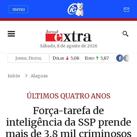
menu
Sábado, 8 de agosto de 2026
Jornal Digital
Dólar
5,08
Euro
5,87
Início
Alagoas
ÚLTIMOS QUATRO ANOS
Força-tarefa de
inteligência da SSP prende
mais de 3,8 mil criminosos