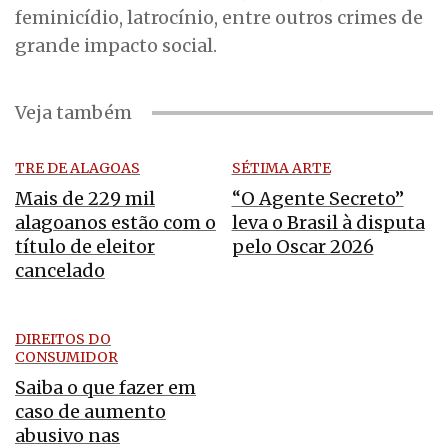
feminicídio, latrocínio, entre outros crimes de
grande impacto social.
Veja também
TRE DE ALAGOAS
SÉTIMA ARTE
Mais de 229 mil
“O Agente Secreto”
alagoanos estão com o
leva o Brasil à disputa
título de eleitor
pelo Oscar 2026
cancelado
DIREITOS DO
CONSUMIDOR
Saiba o que fazer em
caso de aumento
abusivo nas