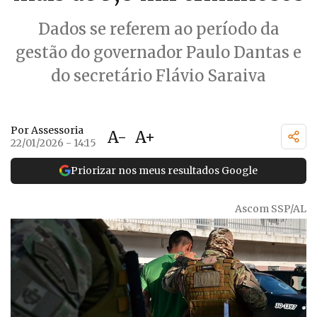
Dados se referem ao período da
gestão do governador Paulo Dantas e
do secretário Flávio Saraiva
Por Assessoria
A-
A+
22/01/2026 - 14:15
Priorizar nos meus resultados Google
Ascom SSP/AL