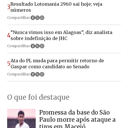
Resultado Lotomania 2960 sai hoje; veja
3
números
Compartilhar
“Nunca vimos isso em Alagoas”, diz analista
4
sobre indefinição de JHC
Compartilhar
Ata do PL muda para permitir retorno de
5
Gaspar como candidato ao Senado
Compartilhar
O que foi destaque
Promessa da base do São
Paulo morre após ataque a
tiros em Maceió