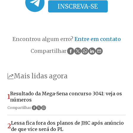
INSCREVA-SE
Encontrou algum erro?
Entre em contato
Compartilhar
Mais lidas agora
Resultado da Mega-Sena concurso 3041: veja os
1
números
Compartilhar
Lessa fica fora dos planos de JHC após anúncio
2
de que vice será do PL