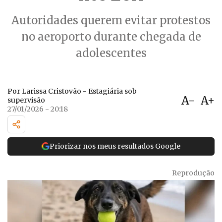
Autoridades querem evitar protestos
no aeroporto durante chegada de
adolescentes
Por Larissa Cristovão - Estagiária sob
A-
A+
supervisão
27/01/2026 - 20:18
Priorizar nos meus resultados Google
Reprodução