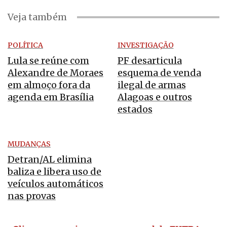
Veja também
POLÍTICA
INVESTIGAÇÃO
Lula se reúne com
PF desarticula
Alexandre de Moraes
esquema de venda
em almoço fora da
ilegal de armas
agenda em Brasília
Alagoas e outros
estados
MUDANÇAS
Detran/AL elimina
baliza e libera uso de
veículos automáticos
nas provas