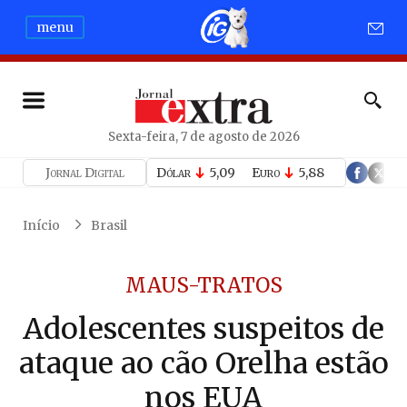
menu
Sexta-feira, 7 de agosto de 2026
Jornal Digital
Dólar
5,09
Euro
5,88
Início
Brasil
MAUS-TRATOS
Adolescentes suspeitos de
ataque ao cão Orelha estão
nos EUA