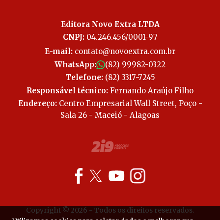
Editora Novo Extra LTDA
CNPJ:
04.246.456/0001-97
E-mail:
contato@novoextra.com.br
WhatsApp:
(82) 99982-0322
Telefone:
(82) 3317-7245
Responsável técnico:
Fernando Araújo Filho
Endereço:
Centro Empresarial Wall Street, Poço -
Sala 26 - Maceió - Alagoas
Copyright © 2026 - Todos os direitos reservados.