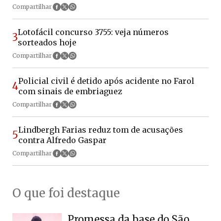
Compartilhar
Lotofácil concurso 3755: veja números
3
sorteados hoje
Compartilhar
Policial civil é detido após acidente no Farol
4
com sinais de embriaguez
Compartilhar
Lindbergh Farias reduz tom de acusações
5
contra Alfredo Gaspar
Compartilhar
O que foi destaque
Promessa da base do São