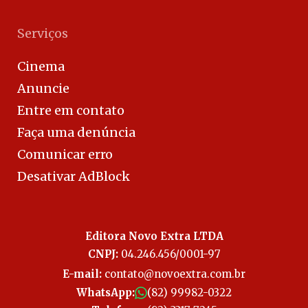
Serviços
Cinema
Anuncie
Entre em contato
Faça uma denúncia
Comunicar erro
Desativar AdBlock
Editora Novo Extra LTDA
CNPJ:
04.246.456/0001-97
E-mail:
contato@novoextra.com.br
WhatsApp:
(82) 99982-0322