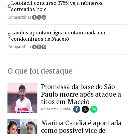
Lotofácil concurso 3755: veja números
4
sorteados hoje
Compartilhar
Laudos apontam água contaminada em
5
condomínios de Maceió
Compartilhar
O que foi destaque
Promessa da base do São
Paulo morre após ataque a
tiros em Maceió
6 dias atrás
perda
Marina Candia é apontada
como possível vice de