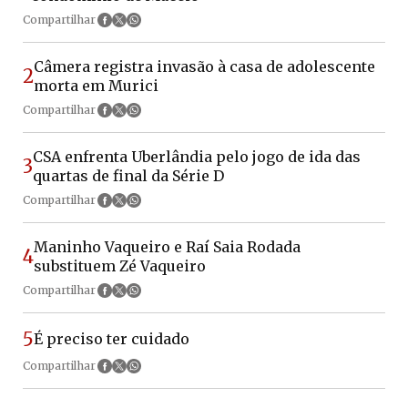
Compartilhar
Câmera registra invasão à casa de adolescente
2
morta em Murici
Compartilhar
CSA enfrenta Uberlândia pelo jogo de ida das
3
quartas de final da Série D
Compartilhar
Maninho Vaqueiro e Raí Saia Rodada
4
substituem Zé Vaqueiro
Compartilhar
5
É preciso ter cuidado
Compartilhar