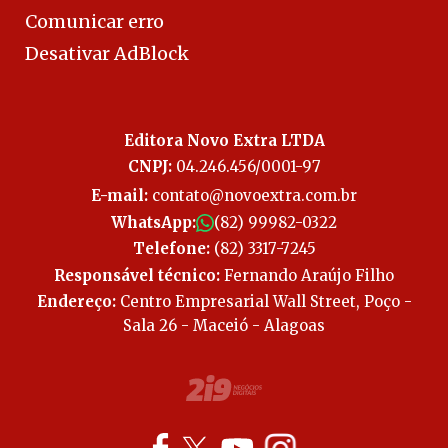
Comunicar erro
Desativar AdBlock
Editora Novo Extra LTDA
CNPJ:
04.246.456/0001-97
E-mail:
contato@novoextra.com.br
WhatsApp:
(82) 99982-0322
Telefone:
(82) 3317-7245
Responsável técnico:
Fernando Araújo Filho
Endereço:
Centro Empresarial Wall Street, Poço -
Sala 26 - Maceió - Alagoas