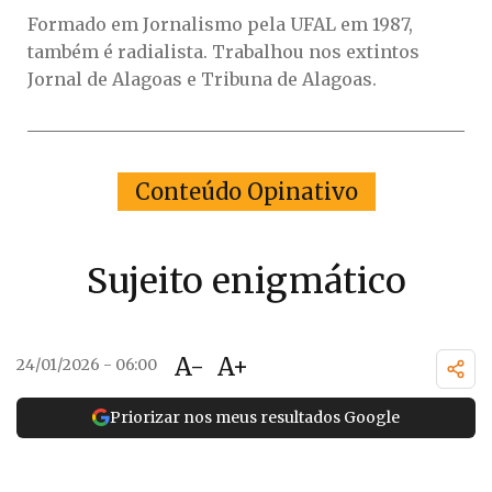
Formado em Jornalismo pela UFAL em 1987,
também é radialista. Trabalhou nos extintos
Jornal de Alagoas e Tribuna de Alagoas.
Conteúdo Opinativo
Sujeito enigmático
A-
A+
24/01/2026 - 06:00
Priorizar nos meus resultados Google