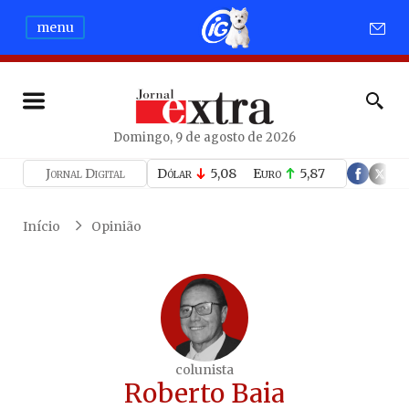
menu
Domingo, 9 de agosto de 2026
Jornal Digital
Dólar
5,08
Euro
5,87
Início
Opinião
colunista
Roberto Baia