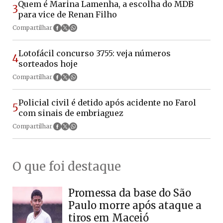
Quem é Marina Lamenha, a escolha do MDB
3
para vice de Renan Filho
Compartilhar
Lotofácil concurso 3755: veja números
4
sorteados hoje
Compartilhar
Policial civil é detido após acidente no Farol
5
com sinais de embriaguez
Compartilhar
O que foi destaque
Promessa da base do São
Paulo morre após ataque a
tiros em Maceió