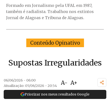
Formado em Jornalismo pela UFAL em 1987,
também é radialista. Trabalhou nos extintos
Jornal de Alagoas e Tribuna de Alagoas.
Conteúdo Opinativo
Supostas Irregularidades
06/06/2026 - 06:00
A-
A+
Atualização: 05/06/2026 - 20:54
Priorizar nos meus resultados Google