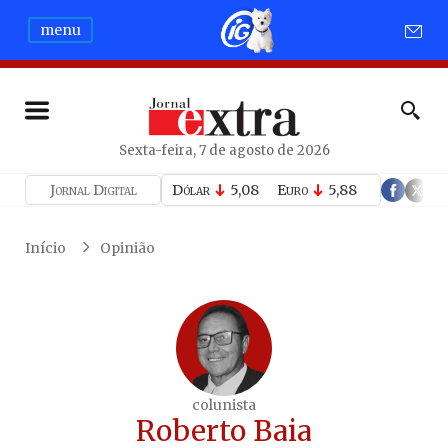
menu
Sexta-feira, 7 de agosto de 2026
Jornal Digital
Dólar
5,08
Euro
5,88
Início
Opinião
colunista
Roberto Baia