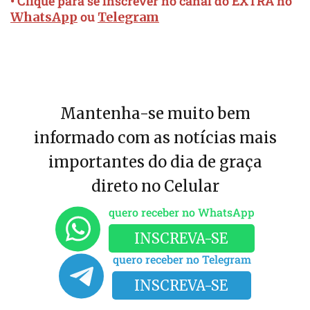
• Clique para se inscrever no canal do EXTRA no
ou
WhatsApp
Telegram
Mantenha-se muito bem
informado com as notícias mais
importantes do dia de graça
direto no Celular
quero receber no WhatsApp
INSCREVA-SE
quero receber no Telegram
INSCREVA-SE