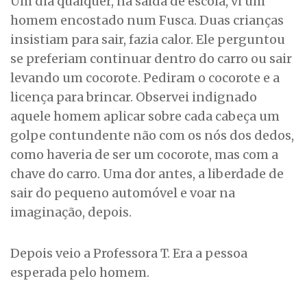
Um dia qualquer, na saída de escola, vi um
homem encostado num Fusca. Duas crianças
insistiam para sair, fazia calor. Ele perguntou
se preferiam continuar dentro do carro ou sair
levando um cocorote. Pediram o cocorote e a
licença para brincar. Observei indignado
aquele homem aplicar sobre cada cabeça um
golpe contundente não com os nós dos dedos,
como haveria de ser um cocorote, mas com a
chave do carro. Uma dor antes, a liberdade de
sair do pequeno automóvel e voar na
imaginação, depois.
Depois veio a Professora T. Era a pessoa
esperada pelo homem.