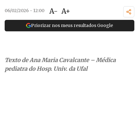
A-
A+
06/02/2026 - 12:00
Priorizar nos meus resultados Google
Texto de Ana Maria Cavalcante – Médica
pediatra do Hosp. Univ. da Ufal