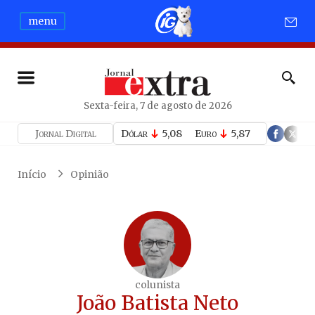
menu
Sexta-feira, 7 de agosto de 2026
Jornal Digital
Dólar
5,08
Euro
5,87
Início
Opinião
colunista
João Batista Neto