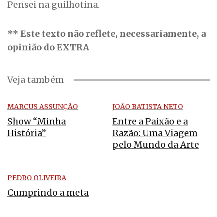
Pensei na guilhotina.
** Este texto não reflete, necessariamente, a
opinião do EXTRA
Veja também
MARCUS ASSUNÇÃO
JOÃO BATISTA NETO
Show “Minha
Entre a Paixão e a
História”
Razão: Uma Viagem
pelo Mundo da Arte
PEDRO OLIVEIRA
Cumprindo a meta