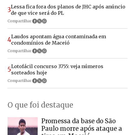
Lessa fica fora dos planos de JHC após anúncio
3
de que vice será do PL
Compartilhar
Laudos apontam água contaminada em
4
condomínios de Maceió
Compartilhar
Lotofácil concurso 3755: veja números
5
sorteados hoje
Compartilhar
O que foi destaque
Promessa da base do São
Paulo morre após ataque a